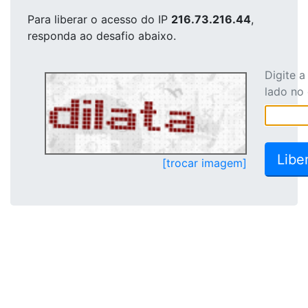
Para liberar o acesso
do IP
216.73.216.44
,
responda ao desafio abaixo.
Digite 
lado no
[trocar imagem]