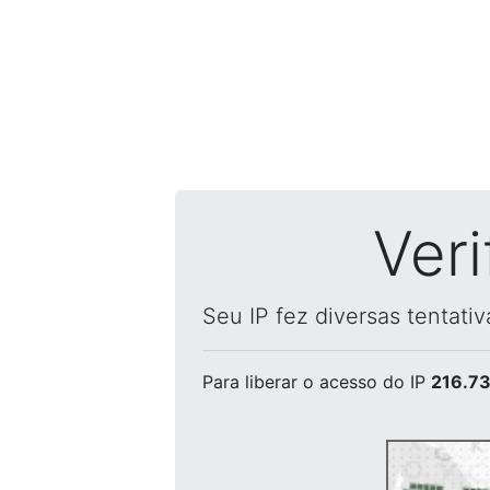
Ver
Seu IP fez diversas tentati
Para liberar o acesso
do IP
216.73