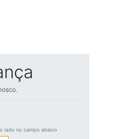
ança
nosco.
ao lado no campo abaixo