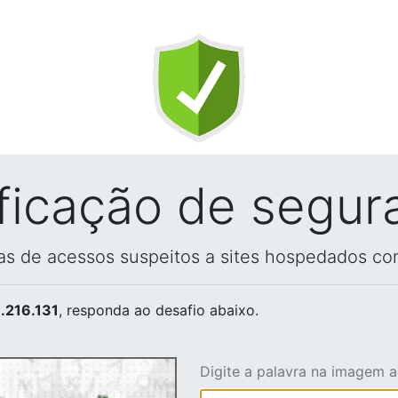
ificação de segur
vas de acessos suspeitos a sites hospedados co
.216.131
, responda ao desafio abaixo.
Digite a palavra na imagem 